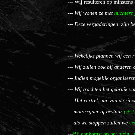
--- Wij resulteren op minstens
--- Wij wonen ze met
nuchtere 
--- Deze vergaderingen zijn b
--- Wekelijks plannen wij een r
--- Wij zullen ook bij anderen 
--- Indien mogelijk organiseren
--- Wij trachten het gebruik v
--- Het vertrek uur van de rit
motorrijder of bestuur
( ± 1
als we stoppen zullen we
ee
---
Bij aankomst op het plein l