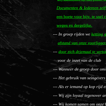
Documenten & Iedereen zelf 
een boete voor bijv. te snel 
wegen en dergelijke.
--- In groep rijden we
ketting 
afstand
van onze voorligger
---
door zich driemaal te vert
voor de inzet van de club
--- Wanneer de groep door oms
--- Het gebruik van seingever
--- Als er iemand op kop rijd e
--- Wij zijn loyaal tegenover 
--- Wij komen samen om onze hob