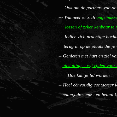
--- Ook om de partners van onz
--- Wanneer er zich
ongemakk
lossen of zeker kenbaar te
--- Indien zich prachtige bocht
terug in op de plaats die je 
-- Genieten met hart en ziel v
uitsluiting. - wij rijden voo
Hoe kan je lid worden ?
-- Heel eenvoudig contacteer i
naam,adres enz . en betaal € 2