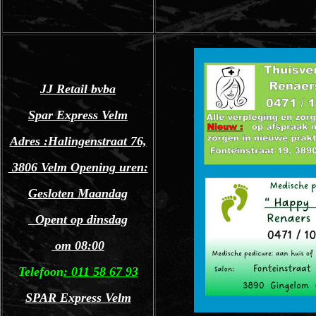
JJ Retail bvba
Spar Express Velm
Adres :
Halingenstraat 76,
3806 Velm Opening uren:
Gesloten Maandag
Opent op dinsdag
om 08:00
Telefoon
:
011 58 67 93
SPAR Express Velm