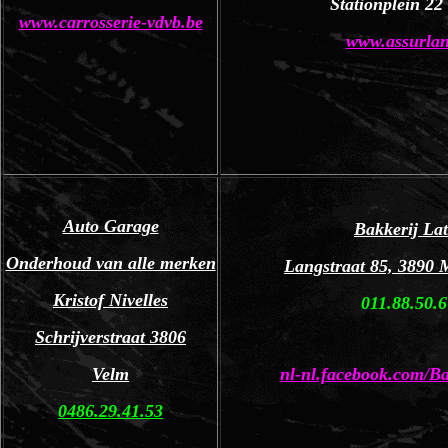
Stationplein 22
www.carrosserie-vdvb.be
www.assurlan
Auto Garage
Bakkerij Lat
Onderhoud van alle merken
Langstraat 85, 3890
Kristof Nivelles
011.88.50.
Schrijverstraat 3806
Velm
nl-nl.facebook.com
/Ba
0486.29.41.53