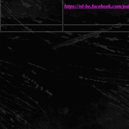
https://nl-be.facebook.com/pu