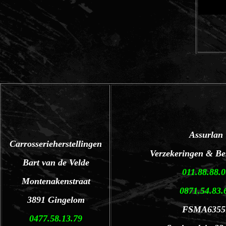
Assurlan
Carrosserieherstellingen
Verzekeringen & Be
Bart van de Velde
011.88.88.
Montenakenstraat
0871.54.83.
3891 Gingelom
FSMA6355
0477.58.13.79